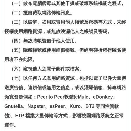
（一）散布電腦病毒或其他干擾或破壞系統機能之程式。
（二）擅自截取網路傳輸訊息。
（三）以破解、盜用或冒用他人帳號及密碼等方式，未經
授權使用網路資源，或無故洩漏他人之帳號及密碼。
（四）無故將帳號借予他人使用。
（五）隱藏帳號或使用虛假帳號。但經明確授權得匿名使
用者不在此限。
（六）窺視他人之電子郵件或檔案。
（七）以任何方式濫用網路資源，包括以電子郵件大量傳
送廣告信、連鎖信或無用之信息，或以灌爆信箱、掠奪網路
頻寬資源例如：Peer to Peer軟體(eMule、eDonkey、
Gnutella、Napster、ezPeer、Kuro、BT2 等同性質軟
體)、FTP 檔案大量傳輸等方式，影響校園網路系統之正常
運作。