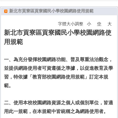
校務手冊(School Handbook)
新北市貢寮區貢寮國民小學校園網路使用規範
主題教育網站(Thematic Education Website)
字體大小調整
小
中
大
新北市貢寮區貢寮國民小學校園網路使
會議資料公告(Conference Materials Announcement)
用規範
一、為充分發揮校園網路功能、普及尊重法治觀念，
並提供網路使用者可資遵循之準據，以促進教育及學
習，特依據「教育部校園網路使用規範」訂定本規
範。
二、使用本校校園網路資源之個人或個別單位，皆適
用此一規範，在本規範中皆統稱之為網路使用者。