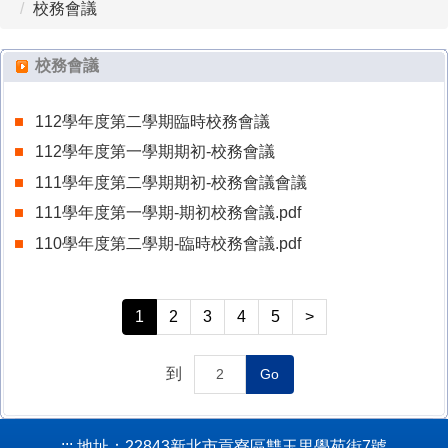
校務會議
校務手冊(School Handbook)
校務會議
主題教育網站(Thematic Education Website)
會議資料公告(Conference Materials Announcement)
112學年度第二學期臨時校務會議
112學年度第一學期期初-校務會議
111學年度第二學期期初-校務會議會議
111學年度第一學期-期初校務會議.pdf
110學年度第二學期-臨時校務會議.pdf
1
2
3
4
5
>
到
Go
:::
地址：22843新北市貢寮區雙玉里學苑街7號