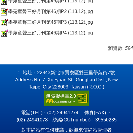
學苑童聲三好月刊第46期P1 (113.12).jpg
校務手冊(School Handbook)
學苑童聲三好月刊第46期P2 (113.12).jpg
主題教育網站(Thematic Education Website)
學苑童聲三好月刊第46期P3 (113.12).jpg
學苑童聲三好月刊第46期P4 (113.12).jpg
會議資料公告(Conference Materials Announcement)
瀏覽數:
594
:::
地址：22843新北市貢寮區雙玉里學苑街7號
Address:No. 7, Xueyuan St., Gongliao Dist., New
Taipei City 228003, Taiwan (R.O.C.)
電話(TEL)：(02)-24941274 傳真(FAX) ：
(02)-24941078 統編(GUI number)：39550235
對本網站有任何建議，歡迎來信
網站管理者