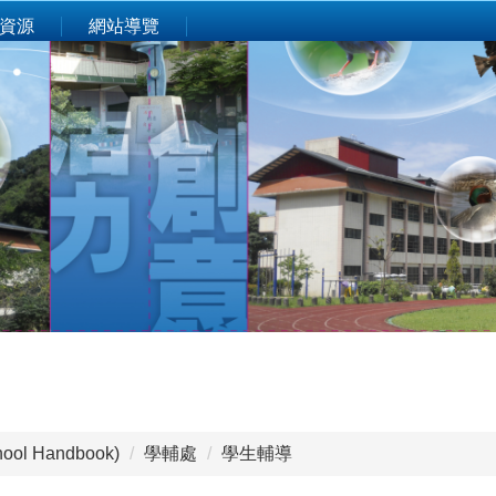
資源
網站導覽
ol Handbook)
學輔處
學生輔導