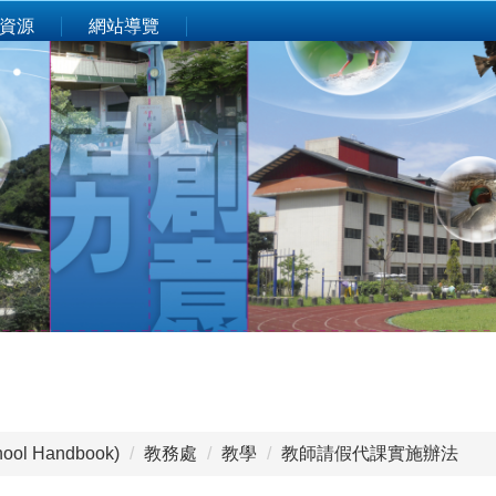
資源
網站導覽
ol Handbook)
教務處
教學
教師請假代課實施辦法