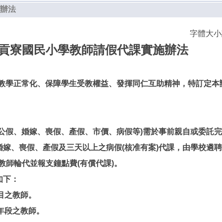
辦法
字體大
貢寮國民小學教師請假代課實施辦法
教學正常化、保障學生受教權益、發揮同仁互助精神，特訂定本
論公假、婚嫁、喪假、產假、市價、病假等)需於事前親自或委託
婚嫁、喪假、產假及三天以上之病假(核准有案)代課，由學校遴
教師輪代並報支鐘點費(有償代課)。
如下：
目之教師。
年段之教師。