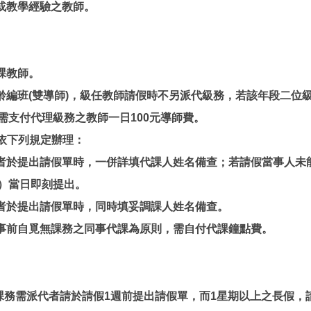
或教學經驗之教師。
課教師。
編班(雙導師)，級任教師請假時不另派代級務，若該年段二位
需支付代理級務之教師一日100元導師費。
依下列規定辦理：
於提出請假單時，一併詳填代課人姓名備查；若請假當事人未
）當日即刻提出。
於提出請假單時，同時填妥調課人姓名備查。
前自覓無課務之同事代課為原則，需自付代課鐘點費。
課務需派代者請於請假1週前提出請假單，而1星期以上之長假，