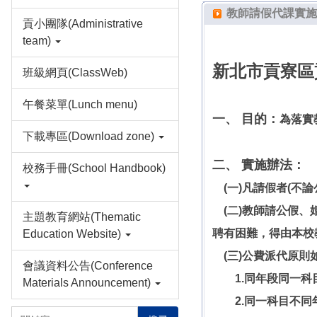
教師請假代課實施
貢小團隊(Administrative
team)
新北市貢寮區
班級網頁(ClassWeb)
午餐菜單(Lunch menu)
一、 目的：
為落實
下載專區(Download zone)
二、 實施辦法：
校務手冊(School Handbook)
(一)凡請假者(不
(二)教師請公假、
主題教育網站(Thematic
聘有困難，得由本校
Education Website)
(三)公費派代原則
會議資料公告(Conference
1.同年段同一科
Materials Announcement)
2.同一科目不同